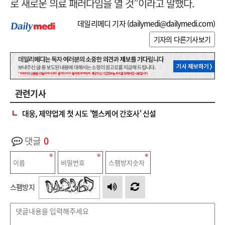
로 새로운 의료 패러다임을 열 것”이라고 말했다.
데일리메디 기자 (
dailymedi@dailymedi.com
)
기자의 다른기사보기
관련기사
대웅, 제약업계 첫 시도 '헬스케어 간호사' 신설
댓글
0
스팸방지