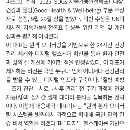
피스코) 주최 ‘2025 SDGs(지속가능발전목표) 대상’
건강과 웰빙(Good Health & Well-being) 부문 수상
자로 선정, 9월 29일 상을 받았다.
이번 수상은 UN이
제시한 지속가능발전목표 달성을 위한 기업 및 개인
성과를 평가해 이뤄졌다.
이 대표는 원격 모니터링을 기반으로 한 24시간 건강
관리 체계와 디지털 헬스케어 확산을 통해 환자 안전
과 삶의 질 개선에 기여한 점을 인정받았다.
이 대표가
제시하는 비전은 국민 누구나 언제 어디서나 건강관리
를 받을 수 있는 디지털 인프라 구축이다. ‘질병 예방
→조기 진단→치료→사후 관리’ 전 주기 과정에 인공
지능(AI)과 실시간 생체 데이터 분석을 접목하는 전략
이다.
이창재 대웅제약 대표이사는 “원격 환자 모니터
링 시스템을 병원에서 가정으로 확대해 국민 곁의 건
강 비서 역할을 하겠다”며 “디지털 헬스케어를 기반으