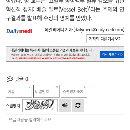
상했다. 정 교수는 '
고혈류 동정맥루 혈류 감소를 위한
혁신적 장치: 베슬 벨트(Vessel Belt)'라는 주제의 연
구결과를 발표해 수상의 영예를 안았다.
데일리메디 기자 (
dailymedi@dailymedi.com
)
기자의 다른기사보기
댓글
0
스팸방지