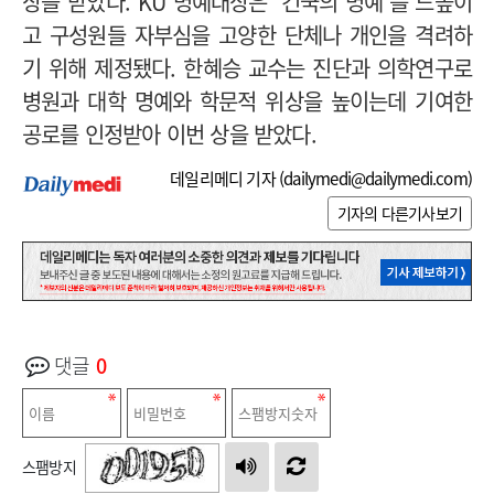
상을 받았다. KU 명예대상은 ‘건국의 명예’를 드높이
고 구성원들 자부심을 고양한 단체나 개인을 격려하
기 위해 제정됐다. 한혜승 교수는 진단과 의학연구로
병원과 대학 명예와 학문적 위상을 높이는데 기여한
공로를 인정받아 이번 상을 받았다.
데일리메디 기자 (
dailymedi@dailymedi.com
)
기자의 다른기사보기
댓글
0
스팸방지