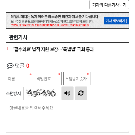
기자의 다른기사보기
관련기사
'필수의료' 법적 지원 보장…'특별법' 국회 통과
댓글
0
스팸방지