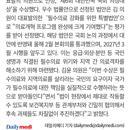
표발의 의원으로 선정, '제6회 대한민국 국회 의정대
상'을 수상했다.
우수 법률안으로 선정된 법안은 김 의
원이 대표발의한 '필수의료 강화를 위한 특별법안'으
로 "의료개혁 프로그램 완성에 크게 기여했다"는 평가
를 받아 선정됐다.
해당 법안은 국회 논의 과정에서 대
안에 반영돼 올해 2월 본회의를 통과했으며, 2027년 3
월 시행을 앞두고 있다.
이는 응급·외상·분만 등 국민
생명과 직결된 필수의료 위기와 지역 간 의료격차를
해소하기 위해 마련됐다.
김윤 의원은
"이번 수상은 필
수의료와 지역의료를 살리라는 국민의 요구이자 국가
가 필수의료에 대한 책임을 실질적으로 수행하라는 뜻
으로 받아들인다"면서 "법이 현장에서 제대로 작동할
수 있도록 보건복지부 등 관계부처와 긴밀히 협의해서
후속 과제들도 차질없이 추진하겠다"고 밝혔다.
데일리메디 기자 (
dailymedi@dailymedi.com
)