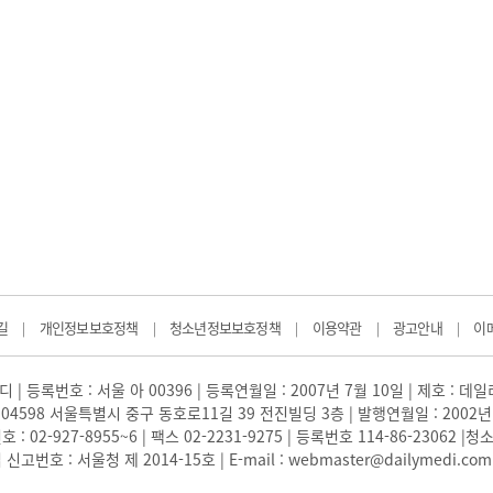
길
개인정보보호정책
청소년정보보호정책
이용약관
광고안내
이
|
|
|
|
|
 | 등록번호 : 서울 아 00396 | 등록연월일 : 2007년 7월 10일 | 제호 : 데
04598 서울특별시 중구 동호로11길 39 전진빌딩 3층 | 발행연월일 : 2002년
: 02-927-8955~6 | 팩스 02-2231-9275 | 등록번호 114-86-23062
번호 : 서울청 제 2014-15호 | E-mail : webmaster@dailymedi.com