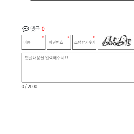
댓글
0
0
/ 2000