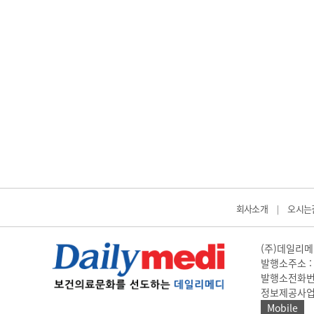
회사소개
오시는
|
(주)데일리메디
발행소주소 : 
발행소전화번호 
정보제공사업 신고
Mobile