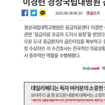
이경련 경상국립대병원 
2026년 하반기 인턴 모집
고객센터
회사소개
법적고지
마취통증의학과 임기제 임상의사 채용
2026.06.08 06:10
댓글쓰기
경상국립대학교병원은 응급의료센터 이경련 
관한 ‘응급의료 유공자 도지사 표창’을 받았다
으로 도내 응급환자의 골든타임을 확보하고 
창 수상자인 이 수간호사는 전국적인 의료상
서 중추적인 역할을 수행해왔다.
데