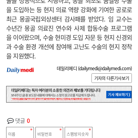
술을 성공적으로 시행하고, 몽골 최초로 쿰멜병 수술
을 도입하는 등 현지 의료 역량 강화에 기여한 공로로
최근 몽골국립외상센터 감사패를 받았다. 임 교수는
수년간 몽골 의료진 연수와 사제 합동수술 프로그램
을 이어왔으며, 수술 현미경 도입 자문 등 현지 신경외
과 수술 환경 개선에 참여해 고난도 수술의 현지 정착
을 지원했다.
데일리메디 (
dailymedi@dailymedi.com
)
기자의 다른기사보기
댓글
0