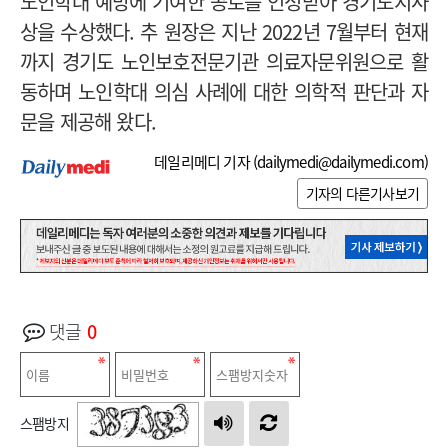
노인학대 예방에 기여한 공로를 인정받아 경기도지사
상을 수상했다. 추 원장은 지난 2022년 7월부터 현재
까지 경기도 노인보호전문기관 의료자문위원으로 활
동하며 노인학대 의심 사례에 대한 의학적 판단과 자
문을 제공해 왔다.
데일리메디 기자 (
dailymedi@dailymedi.com
)
기자의 다른기사보기
댓글
0
스팸방지