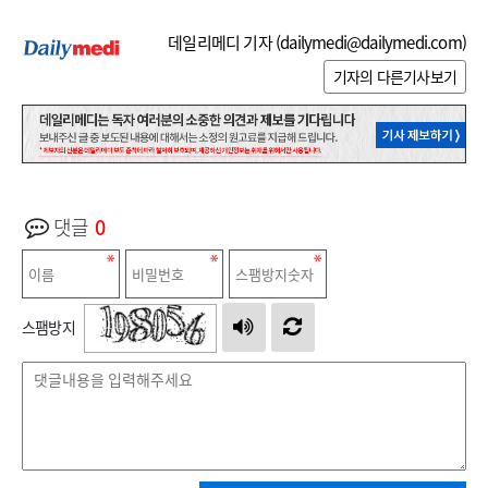
데일리메디 기자 (
dailymedi@dailymedi.com
)
기자의 다른기사보기
댓글
0
스팸방지