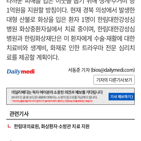
타까운 피해를 입은 이웃을 돕기 위해
생계·주거비 등
1억원을 지원할 방침이다.
현재 경북 의성에서 발생한
대형 산불로 화상을 입은 환자 1명이 한림대한강성심
병원 화상중환자실에서 치료 중이며, 한림대한강성심
병원과 한림화상재단은 이 환자에게 수술·재활에 대한
치료비와 생계비, 화재로 인한 트라우마 전문 심리치
료를 제공할 계획이다.
서동준 기자 (
bios@dailymedi.com
)
기자의 다른기사보기
관련기사
한림대의료원, 화상환자·소방관 치료 지원