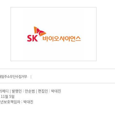
메일주소무단수집거부
|
일리메디 | 발행인 : 안순범 | 편집인 : 박대진
 11월 5일
 |청소년보호책임자 : 박대진