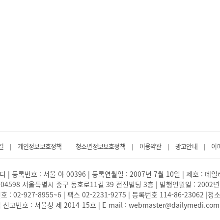
길
개인정보보호정책
청소년정보보호정책
이용약관
광고안내
이
|
|
|
|
|
 | 등록번호 : 서울 아 00396 | 등록연월일 : 2007년 7월 10일 | 제호 : 데
04598 서울특별시 중구 동호로11길 39 전진빌딩 3층 | 발행연월일 : 2002년
: 02-927-8955~6 | 팩스 02-2231-9275 | 등록번호 114-86-23062
번호 : 서울청 제 2014-15호 | E-mail : webmaster@dailymedi.com