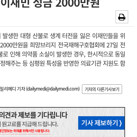
 이재민 성금 2000만원
~2026-08-31
광고안내
채용시까지
 발생한 대형 산불
로 생계 터전을 잃은 이재민들을 위
2000만원을 희망브리지 전국재해구호협회에 27일 전
로 인해 의약품 소실이 발생한 경우, 한시적으로 동일
인정해주는 등 심평원 특성을 반영한 의료기관 지원도 함
일리메디 기자 (
dailymedi@dailymedi.com
)
기자의 다른기사보기