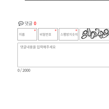
댓글
0
0
/ 2000