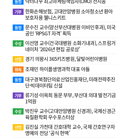
닥터나우 최고마케팅책임자(CMO) 전지웅
동정
한화손해보험, 고대안암병원 소아청소년 환아
기부
보호자용 웰니스키트
문수진 교수( 양산부산대병원 이비인후과), 미국
동정
공인 ‘RPSGT 자격’ 획득
이선영 교수(건국대병원 소화기내과), 스프링거
수상
네이처 ‘2026년 편집 공로상’
경기 의왕시 365키즈병원, 달빛어린이병원
선정
조재민 하이플생명과학 대표 아들
화촉
대구경북첨단의료산업진흥재단, 미래전략추진
동정
단·빅데이터팀 신설
류기성·이옥희 동문 부부, 부산대 의대 발전기금
기부
1억원
박진우 교수(고대안암병원 신경과), 국제신경근
수상
육질환학회 우수포스터상
김진실 가천대 간호대학 교수, 국제 간호연구자
선정
명예의 전당 ‘공식 헌액’