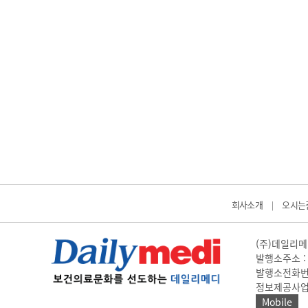
회사소개
오시는
|
(주)데일리메디
발행소주소 : 
발행소전화번호 
정보제공사업 신고
Mobile