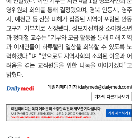
에 전달했다.
이번 기부는 지난 4월 1일 성모자선회 운
영위원회 회의를 통해 결정됐으며, 경북 안동시, 영주
시, 예천군 등 산불 피해가 집중된 지역이 포함된 안동
교구가 기부처로 선정됐다.
성모자선회장 소아청소년
과 정대철 교수는 “기부와 모금 활동을 통해 피해 지역
과 이재민들이 하루빨리 일상을 회복할 수 있도록 노
력하겠다.”며 “앞으로도 지역사회의 소외된 이웃과 어
려움을 겪는 교직원들을 위한 나눔을 이어가겠다”고
밝혔다.
데일리메디 기자 (
dailymedi@dailymedi.com
)
기자의 다른기사보기