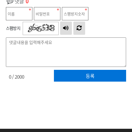
댓글
0
스팸방지
등록
0
/ 2000