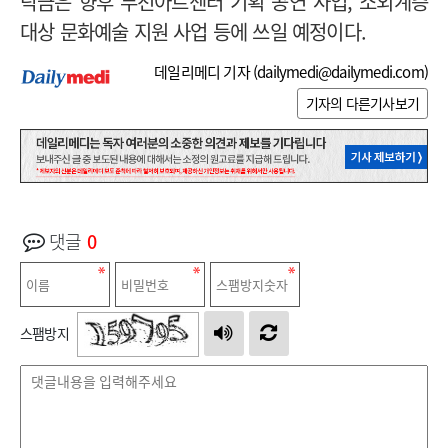
탁금은 향후 부천아트센터 기획 공연 사업, 소외계층
대상 문화예술 지원 사업 등에 쓰일 예정이다.
데일리메디 기자 (
dailymedi@dailymedi.com
)
기자의 다른기사보기
댓글
0
스팸방지