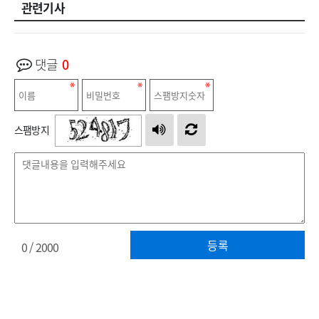
관련기사
댓글
0
스팸방지
등록
0
/ 2000