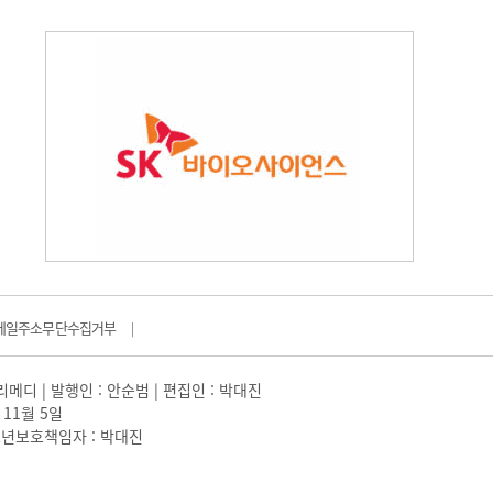
메일주소무단수집거부
|
일리메디 | 발행인 : 안순범 | 편집인 : 박대진
 11월 5일
 |청소년보호책임자 : 박대진