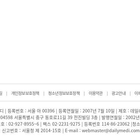
길
개인정보보호정책
청소년정보보호정책
이용약관
광고안내
이
|
|
|
|
|
 | 등록번호 : 서울 아 00396 | 등록연월일 : 2007년 7월 10일 | 제호 : 데
04598 서울특별시 중구 동호로11길 39 전진빌딩 3층 | 발행연월일 : 2002년
: 02-927-8955~6 | 팩스 02-2231-9275 | 등록번호 114-86-23062
번호 : 서울청 제 2014-15호 | E-mail : webmaster@dailymedi.com