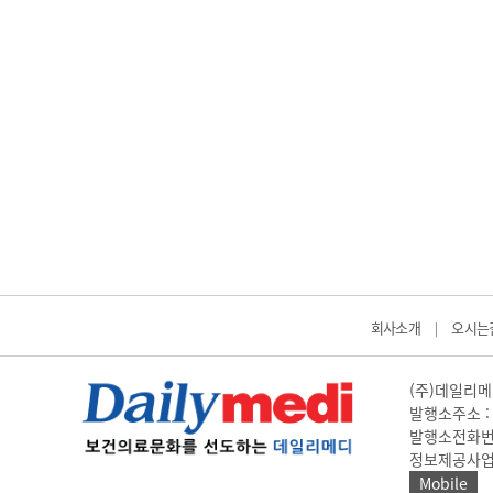
회사소개
오시는
|
(주)데일리메디
발행소주소 : 
발행소전화번호 
정보제공사업 신고
Mobile