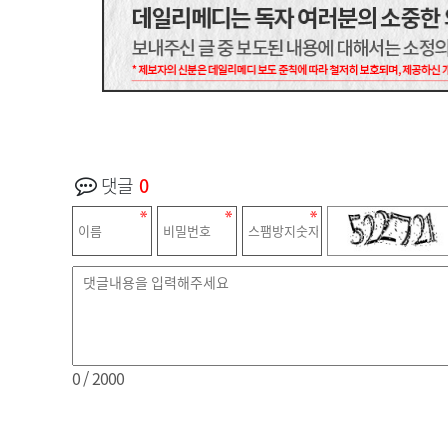
댓글
0
0
/ 2000