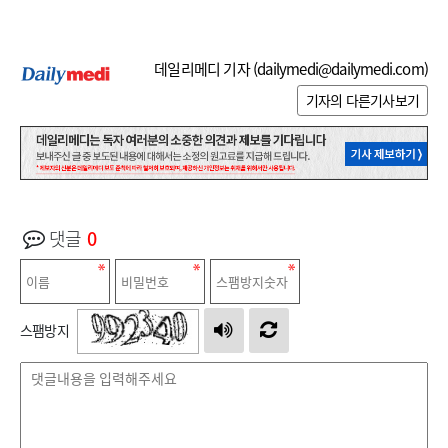
데일리메디 기자 (
dailymedi@dailymedi.com
)
기자의 다른기사보기
댓글
0
스팸방지