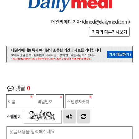
데일리메디 기자 (
dmedi@dailymedi.com
)
기자의 다른기사보기
댓글
0
스팸방지