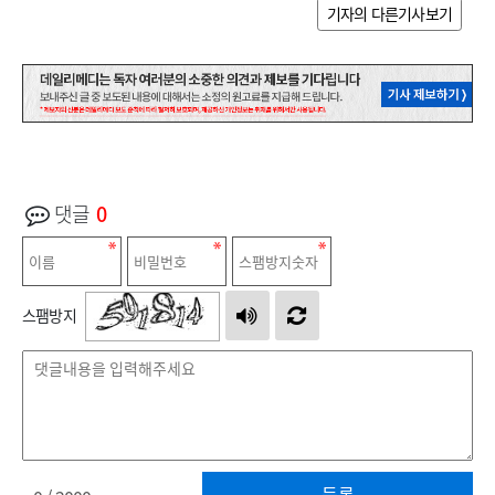
기자의 다른기사보기
댓글
0
스팸방지
등록