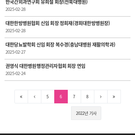
한국간외과연구회 유희철 회장(전북대병원)
2025-02-28
대한한방병원협회 신임 회장 정희재(경희대한방병원장)
2025-02-28
대한당뇨발학회 신임 회장 복수경(충남대병원 재활의학과)
2025-02-27
권영식 대한병원행정관리자협회 회장 연임
2025-02-24
5
6
7
8
2022년 기사