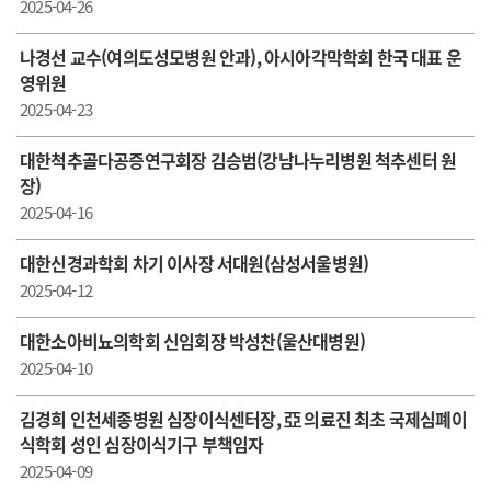
2025-04-26
나경선 교수(여의도성모병원 안과), 아시아각막학회 한국 대표 운
영위원
2025-04-23
대한척추골다공증연구회장 김승범(강남나누리병원 척추센터 원
장)
2025-04-16
대한신경과학회 차기 이사장 서대원(삼성서울병원)
2025-04-12
대한소아비뇨의학회 신임회장 박성찬(울산대병원)
2025-04-10
김경희 인천세종병원 심장이식센터장, 亞 의료진 최초 국제심폐이
식학회 성인 심장이식기구 부책임자
2025-04-09