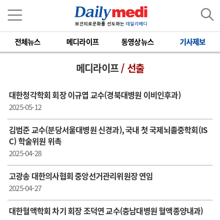
전체뉴스
메디라이프
동영상뉴스
기사제보
메디라이프
/ 선출
대한청각학회 회장 이규엽 교수(경북대병원 이비인후과)
2025-05-12
김범준 교수(분당서울대병원 신경과), 국내 첫 국제뇌졸중학회(IS
C) 학술위원 위촉
2025-04-28
고광송 대한의사협회 중앙선거관리위원장 연임
2025-04-27
대한혈액학회 차기 회장 조덕연 교수(충남대병원 혈액종양내과)