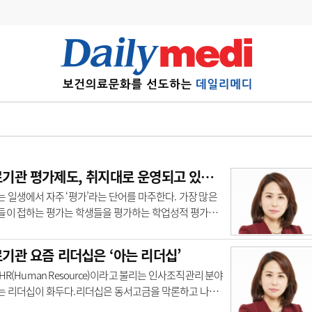
변경
사고
수첩
계
6
관리급여 실시
7
지필공 지원책
의료기관 평가제도, 취지대로 운영되고 있는가
8
수련환경 개선
 일생에서 자주 ‘평가’라는 단어를 마주한다. 가장 많은
들이 접하는 평가는 학생들을 평가하는 학업성적 평가일
9
의과대학 입시
. ‘수능’이라고 불리는 수학능력평가가 ..
10
약가인하
기관 요즘 리더십은 ‘아는 리더십’
유권해석
정책/통계
공시
HR(Human Resource)이라고 불리는 인사조직관리 분야
는 리더십이 화두다.리더십은 동서고금을 막론하고 나라
회사이든 작은 모임에서도 늘 그 중요성이 강..