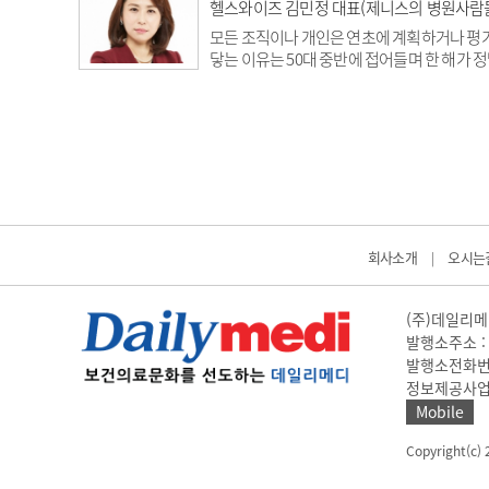
은 심하게 왜곡된 경험이 있다. 이때 필자는 
헬스와이즈 김민정 대표(제니스의 병원사람
력이라는 단어는 너무도 많은 변수를 포함하고 
모든 조직이나 개인은 연초에 계획하거나 평가하
닿는 이유는 50대 중반에 접어들며 한 해가 정
나 의미가 있었을까”라고 생각했기 때문이다.필
대로 머물러 있었고 어떤 과제는 일부 진도를 
할 수 있었던 건 아주 일부였다는 것이다. 그
답은 외부에 있었고 더 정확히는 시장(Market)에
회사소개
오시는
|
(주)데일리메디
발행소주소 : 
발행소전화번호 
정보제공사업 신고
Mobile
Copyright(c