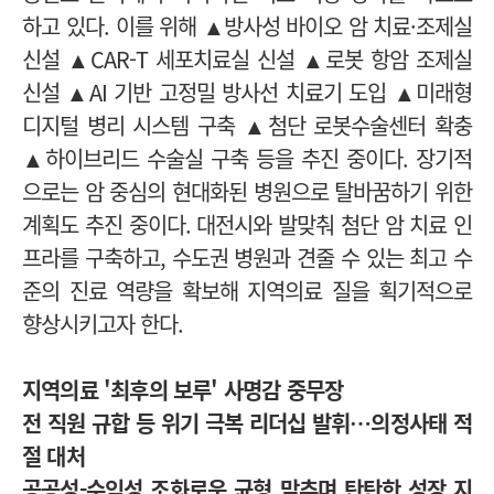
하고 있다.
이를 위해 ▲방사성 바이오 암 치료·조제실
신설 ▲CAR-T 세포치료실 신설 ▲로봇 항암 조제실
신설 ▲AI 기반 고정밀 방사선 치료기 도입 ▲미래형
디지털 병리 시스템 구축 ▲첨단 로봇수술센터 확충
▲하이브리드 수술실 구축 등을 추진 중이다.
장기적
으로는 암 중심의 현대화된 병원으로 탈바꿈하기 위한
계획도 추진 중이다. 대전시와 발맞춰 첨단 암 치료 인
프라를 구축하고, 수도권 병원과 견줄 수 있는 최고 수
준의 진료 역량을 확보해 지역의료 질을 획기적으로
향상시키고자 한다.
지역의료 '최후의 보루' 사명감 중무장
전 직원 규합 등 위기 극복 리더십 발휘…의정사태 적
절 대처
공공성-수익성 조화로운 균형 맞추며
탄탄한 성장 지