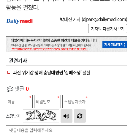
활동을 펼쳤다.
박대진 기자 (
djpark@dailymedi.com
)
기자의 다른기사보기
관련기사
파산 위기감 팽배 충남대병원 '심폐소생' 절실
댓글
0
스팸방지