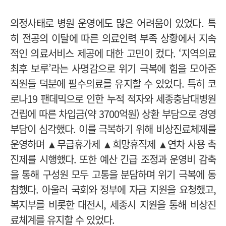
의정사태로 병원 운영에도 많은 어려움이 있었다. 특
히 전공의 이탈에 따른 의료인력 부족 상황에서 지속
적인 의료서비스 제공에 대한 고민이 컸다. ‘지역의료
최후 보루’라는 사명감으로 위기 극복에 힘을 모아준
직원들 덕분에 필수의료를 유지할 수 있었다.
특히 코
로나19 팬데믹으로 인한 누적 적자와 세종충남대병원
건립에 따른 차입금(약 3700억원) 상환 부담으로 경영
부담이 심각했다. 이를 극복하기 위해 비상진료체제를
운영하며 ▲무급휴가제 ▲희망휴직제 ▲연차 사용 촉
진제를 시행했다.
또한 예산 긴급 조정과 운영비 감축
을 통해 구성원 모두 고통을 분담하며 위기 극복에 동
참했다. 아울러 국회와 정부에 자금 지원을 요청했고,
복지부를 비롯한 대전시, 세종시 지원을 통해 비상진
료체계를 유지할 수 있었다.