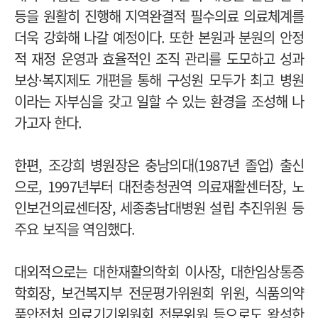
등을 원활히 진행해 지역완결적 필수의료 의료체계를
더욱 강화해 나갈 예정이다.
또한 본원과 분원의 안정
적 재정 운영과 효율적인 조직 관리를 도모하고 성과
보상·복지제도 개편을 통해 구성원 모두가 최고 병원
이라는 자부심을 갖고 일할 수 있는 환경을 조성해 나
가고자 한다.
한편, 조강희 병원장은 충남의대(1987년 졸업) 출신
으로, 1997년부터 대전충청권역 의료재활센터장, 노
인보건의료센터장, 세종충남대병원 설립 추진위원 등
주요 보직을 역임했다.
대외적으로는 대한재활의학회 이사장, 대한임상통증
학회장, 보건복지부 전문평가위원회 위원, 식품의약
품안전처 의료기기위원회 전문위원 등으로도 왕성한