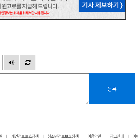
등록
길
개인정보보호정책
청소년정보보호정책
이용약관
광고안내
이
|
|
|
|
|