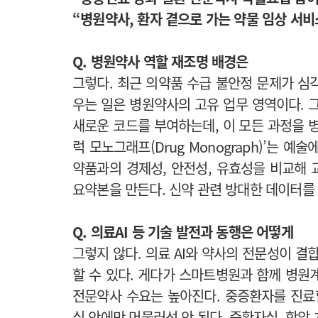
“병원약사, 환자 곁으로 가는 약물 임상 서비
Q. 병원약사 역할 재조명 배경은
그렇다. 최근 의약품 수급 불안정 문제가 심각
우는 일은 병원약사의 고유 업무 영역이다. 그
새로운 코드를 부여하는데, 이 모든 과정을 
럭 모노그래프(Drug Monograph)’는 예
약품과의 경제성, 안전성, 유효성을 비교해
요약본을 만든다. 신약 관련 방대한 데이터를
Q. 의료AI 등 기술 발전과 동행은 어떻게
그렇지 않다. 의료 AI와 약사의 전문성이 결
할 수 있다. 게다가 스마트병원과 함께 병원
전문약사 수요는 높아진다. 중증환자를 진료
실 안에만 머물러선 안 된다. 중환자실, 항암