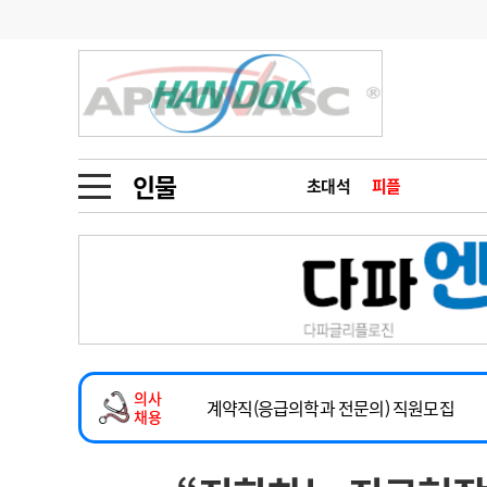
기부
모집
메디인포
인사
부음
오피니언
칼럼
건강정보
금주의 검색어
인물
초대석
피플
인물
초대석
피플
1
의사인력 수급 추
동영상뉴스
2
성분명 처방
2026년 하반기 인턴 모집
포토뉴스
포토뉴스
3
AI의료
마취통증의학과 임기제 임상의사 채용
4
전공의 모집 결과
메디 Hospital
지역병원
중소병원
소아청소년과(소아응급전담) 계약직 의사
5
의사국시 합격률
의사
인포메이션
행정처분
판례
계약직(응급의학과 전문의) 직원모집
채용
하반기 전공의(레지던트1년차) 모집
학회·연수강좌
학회/연수강좌
행사