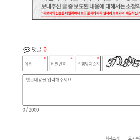
댓글
0
0
/ 2000
회사소개
오시는
|