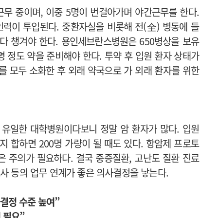
무 중이며, 이중 5명이 번걸아가며 야간근무를 한다.
인력이 투입된다. 중환자실을 비롯해 전(全) 병동에 들
다 챙겨야 한다. 용인세브란스병원은 650병상을 보유
명 정도 약을 준비해야 한다. 투약 후 입원 환자 상태가
를 모두 소화한 후 외래 약국으로 가 외래 환자를 위한
의 유일한 대학병원이다보니 정말 암 환자가 많다. 입원
 합하면 200명 가량이 될 때도 있다. 항암제 프로토
은 주의가 필요하다. 결국 중증질환, 고난도 질환 진료
호사 등의 업무 연계가 좋은 의사결정을 낳는다.
사결정 수준 높여”
 필요”