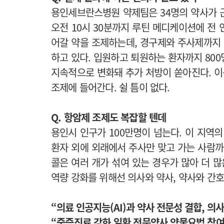
용인세브란스병원 약제팀은 34명의 약사가 근
오전 10시 30분까지 루틴 메디케이션에 전 
어갈 약을 조제하는데, 경구제와 주사제까지 
하고 있다. 입원하고 퇴원하는 환자까지 800
지속적으로 변화돼 추가 처방이 쏟아진다. 이
조제에 들어간다. 쉴 틈이 없다.
Q. 항암제 조제도 복잡할 텐데
용인시 인구가 100만명이 넘는다. 이 지역
환자 외에 외래에서 주사만 맞고 가는 사람까지
콜은 여러 개가 섞여 있는 경우가 많아 더 많
역량 강화를 위해선 의사와 약사, 약사와 간
“의료 인공지능(AI)과 약사 전문성 결합, 의
“중증진료 강화 일환 전문약사 약물요법 참여