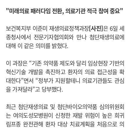
"미래의료 패러다임 전환, 의료기관 적극 참여 중요"
보건복지부 이준미 재생의료정책과장
[사진]
은 6일 세
종청사에서 전문기자협의회와 만나 첨단재생의료에
대해 이 같은 의미를 밝혔다.
이 과장은 “기존 의약품 제도와 달리 임상현장 기반의
혁신기술 개발을 촉진하고 환자의 의료 접근성을 확
대한다”면서 “정부가 지원할테니 의료기관들도 관심
을 가져달라”고 당부했다.
최근 첨단재생의료 및 첨단바이오의약품 심의위원회
는 여의도성모병원이 신청한 재발 위험이 높은 희귀
림프종 완전관해 환자 대상 치료계획을 처음으로 의