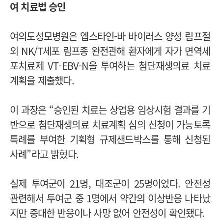
여 치료법 승인
여의도성모병원은 엡스타인-바 바이러스 양성 림프절
외 NK/T세포 림프종 완전관해 환자에게 자가 면역세
포치료제 VT-EBV-N을 투여하는 첨단재생의료 치료
계획을 제출했다.
이 과장은 “승인된 치료는 상업용 임상시험 결과를 기
반으로 첨단재생의료 치료계획 심의 신청이 가능토록
특례를 부여한 기획형 규제샌드박스를 통해 신청된
사례”라고 밝혔다.
실제 투여군이 21명, 대조군이 25명이었다. 안전성
관련해서 투여군 중 1명에서 약간의 이상반응 나타났
지만 중대한 반응이나 사망 없어 안전성이 확인됐다.