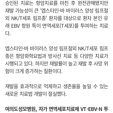
승인된 치료는 항암치료를 마친 후 완전관해됐지만
재발 가능성이 큰 ‘엡스타인-바 바이러스 양성 림프절
외 NK/T세포 림프종’ 환자를 대상으로 환자 본인 유
래 EBV 항원 특이 면역세포(T세포)를 투여하는 치료
다.
엡스타인-바 바이러스 양성 림프절외 NK/T세포 림프
종은 항암화학요법과 방사선 치료 등 다양한 치료가
시행되고 있다. 하지만 재발률이 높고 재발 후 사망 위
험이 크게 증가하는 질환이다.
재발을 효과적으로 억제하고 생존율을 높일 수 있는
새로운 치료법 개발이 절실했다.
여의도성모병원, 자가 면역세포치료제 VT-EBV-N 투