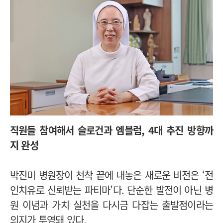
직원들 참여해서 슬로건과 엠블럼, 4대 추진 방향까
지 완성
박진미 병원장이 천착 끝에 내놓은 새로운 비전은 ‘전
인치유로 신뢰받는 파티마’다. 단순한 발전이 아닌 병
원 이념과 가치 실천을 다시금 다잡는 출발점이라는
의지가 투영돼 있다.