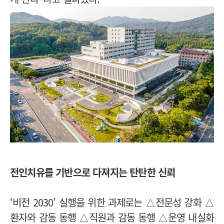
전인치유를 기반으로 다져지는 탄탄한 신뢰
‘비전 2030’ 실행을 위한 과제로는 △전문성 강화 △
환자와 감동 동행 △직원과 감동 동행 △운영 내실화