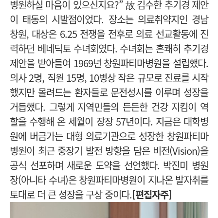
병원하실 마음이 있으신지요?” 故 김수한 추기경 제안
이 태동의 시발점이었다. 장소는 의료취약지인 경남
창원, 대상은 6.25 전쟁을 전후로 의료 선교활동에 진
력하던 베네딕토 수녀회였다. 수녀회는 흔쾌히 추기경
제안을 받아들여 1969년 창원파티마병원을 설립했다.
의사 2명, 직원 15명, 10병상 작은 규모로 진료를 시작
했지만 몰려드는 환자들로 문전성시를 이루며 성장을
거듭했다. 그렇게 지역민들의 든든한 건강 지킴이 역
할을 수행해 온 세월이 장장 57년이다. 지금은 대학병
원에 버금가는 대형 의료기관으로 성장한 창원파티마
병원이 최근 중장기 발전 방향을 담은 비전(Vision)을
공식 선포하며 새로운 도약을 선언했다. 박진미 병원
장(아니타 수녀)은 창원파티마병원이 지나온 발자취를
토대로 더 큰 성장을 구상 중이다.
[편집자주]