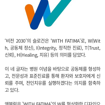
‘비전 2030’의 슬로건은 ‘WITH FATIMA’로, W(Wit
h, 공동체 정신), I(Integrity, 정직한 진료), T(Trust,
신뢰), H(Healing, 치유) 등의 의미를 담았다.
이 네 글자는 병원 이념을 바탕으로 공동체를 형성하
고, 전문성과 표준진료를 통해 환자와 보호자에게 신
뢰를 주며, 전인치유를 실행하겠다는 의지를 함축하
고 있다.
엠블럼은 'WITH FATIMA'의 W를 형상화한 디자인으