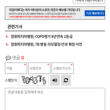
기자의 다른기사보기
관련기사
창원파티마병원, COPD평가 8년연속 1등급
창원파티마병원, 7B 병동 리모델링·안과 확장 이전
댓글
0
스팸방지