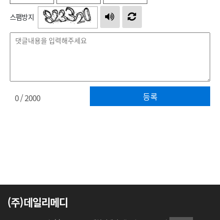
스팸방지
등록
0
/ 2000
(주)데일리메디