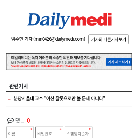
임수민 기자 (
min0426@dailymedi.com
)
기자의 다른기사보기
관련기사
분당서울대 교수 "아산 잘못으로만 볼 문제 아니다"
댓글
0