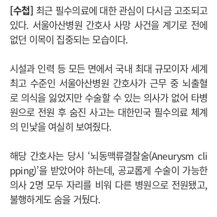
[수첩]
최근 필수의료에 대한 관심이 다시금 고조되고
있다. 서울아산병원 간호사 사망 사건을 계기로 전에
없던 이목이 집중되는 모습이다.
시설과 인력 등 모든 면에서 국내 최대 규모이자 세계
최고 수준인 서울아산병원 간호사가 근무 중 뇌출혈
로 의식을 잃었지만 수술할 수 있는 의사가 없어 타병
원으로 전원 후 숨진 사고는 대한민국 필수의료 체계
의 민낯을 여실히 보여줬다.
해당 간호사는 당시 ‘뇌동맥류결찰술(Aneurysm cli
pping)’을 받았어야 하는데, 공교롭게 수술이 가능한
의사 2명 모두 자리를 비워 다른 병원으로 전원됐고,
불행하게도 숨을 거뒀다.