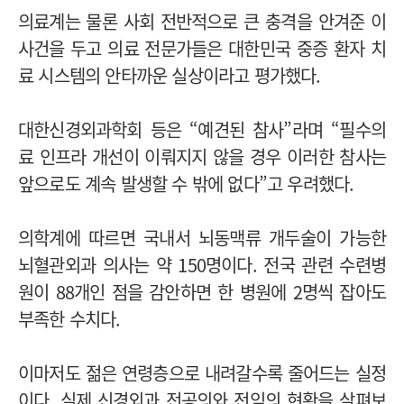
의료계는 물론 사회 전반적으로 큰 충격을 안겨준 이
사건을 두고 의료 전문가들은 대한민국 중증 환자 치
료 시스템의 안타까운 실상이라고 평가했다.
대한신경외과학회 등은 “예견된 참사”라며 “필수의
료 인프라 개선이 이뤄지지 않을 경우 이러한 참사는
앞으로도 계속 발생할 수 밖에 없다”고 우려했다.
의학계에 따르면 국내서 뇌동맥류 개두술이 가능한
뇌혈관외과 의사는 약 150명이다.
전국 관련 수련병
원이 88개인 점을 감안하면 한 병원에 2명씩 잡아도
부족한 수치다.
이마저도 젊은 연령층으로 내려갈수록 줄어드는 실정
이다. 실제 신경외과 전공의와 전임의 현황을 살펴보