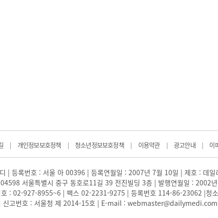
길
개인정보보호정책
청소년정보보호정책
이용약관
광고안내
이
|
|
|
|
|
 | 등록번호 : 서울 아 00396 | 등록연월일 : 2007년 7월 10일 | 제호 : 데
04598 서울특별시 중구 동호로11길 39 전진빌딩 3층 | 발행연월일 : 2002년
: 02-927-8955~6 | 팩스 02-2231-9275 | 등록번호 114-86-23062
번호 : 서울청 제 2014-15호 | E-mail : webmaster@dailymedi.com