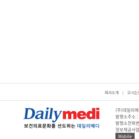
회사소개
오시는
|
(주)데일리메디
발행소주소 : 
발행소전화번호 
정보제공사업 신고
Mobile