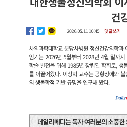
대한생물정신의학회 이
2026년 하반기 인턴 모집
고객센터
회사소개
법적고지
건
마취통증의학과 임기제 임상의사 채용
2026.05.11 10:45
댓글쓰기
차의과학대학교 분당차병원 정신건강의학과 
임기는 2026년 5월부터 2028년 4월 말까지
학술 발전을 위해 1985년 창립된 학회로, 생
를 이끌어왔다.
이상혁 교수는 공황장애와 불
의 생물학적 기반 규명을 연구해 왔다.