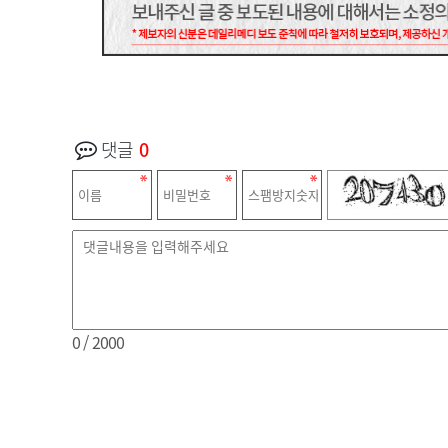
댓글
0
0
/ 2000