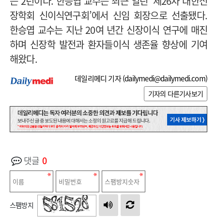
는 2년이다. 한승엽 교수는 최근 열린 ‘제26차 대한신
장학회 신이식연구회’에서 신임 회장으로 선출됐다.
한승엽 교수는 지난 20여 년간 신장이식 연구에 매진
하며 신장학 발전과 환자들이식 생존율 향상에 기여
해왔다.
데일리메디 기자 (
dailymedi@dailymedi.com
)
기자의 다른기사보기
댓글
0
스팸방지