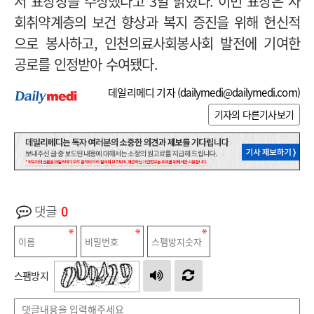
서 표창장을 수상했다고 3일 밝혔다. 이번 표창은 사
회취약계층의 보건 향상과 복지 증진을 위해 헌신적
으로 봉사하고, 인천의료사회봉사회 발전에 기여한
공로를 인정받아 수여됐다.
데일리메디 기자 (
dailymedi@dailymedi.com
)
기자의 다른기사보기
댓글
0
스팸방지