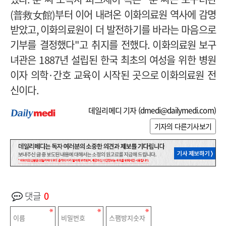
(
普救女館
)
부터 이어 내려온 이화의료원 역사에 감명
받았고
,
이화의료원이 더 발전하기를 바라는 마음으로
기부를 결정했다
"
고 취지를 전했다
. 이화의료원
보구
녀관은
1887
년 설립된 한국 최초의 여성을 위한 병원
이자 의학
·
간호 교육이 시작된 곳으로
이화의료원 전
신이다
.
데일리메디 기자 (
dmedi@dailymedi.com
)
기자의 다른기사보기
댓글
0