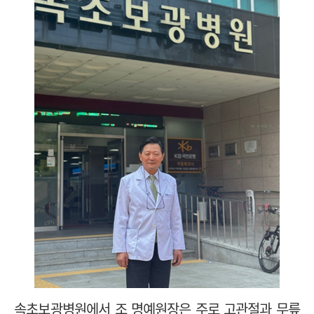
속초보광병원에서 조 명예원장은 주로 고관절과 무릎