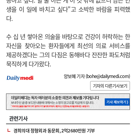
공하고 싶다. 할 줄 아는 게 이 것 밖에 없으니 남은 인
생을 이 일에 바치고 싶다"고 소박한 바람을 피력했
다.
수 십 년 쌓아온 의술을 바탕으로 건강이 허락하는 한
자신을 찾아오는 환자들에게 최선의 의료 서비스를
제공하겠다는 그의 다짐은 동해바다 잔잔한 파도처럼
묵직하게 다가왔다.
양보혜 기자 (
bohe@dailymedi.com
)
기자의 다른기사보기
관련기사
경희의대 정형외과 동문회, 2억2680만원 기부