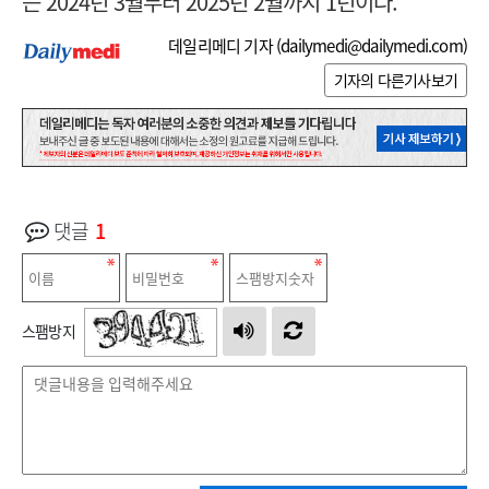
는
2024년 3월부터 2025년 2월까지 1년이다.
데일리메디 기자 (
dailymedi@dailymedi.com
)
기자의 다른기사보기
댓글
1
스팸방지