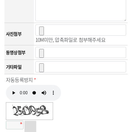
사진첨부
10M미만, 압축파일로 첨부해주세요
동영상첨부
기타파일
자동등록방지
*