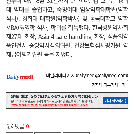
일부터 내년 8월 31일까지 1년이다. 김 교수는 경희
대 약대를 졸업하고, 숙명여대 임상약학대학원(약학
석사), 경희대 대학원(약학박사) 및 동국대학교 약학
MBA(경영학 석사) 학위를 취득했다. 한국병원약사회
제27대 회장, Asia 4 safe handling 회장, 식품의약
품안전처 중앙약사심의위원, 건강보험심사평가원 약
제급여평가위원 등을 지냈다.
데일리메디 기자 (
dailymedi@dailymedi.com
)
기자의 다른기사보기
댓글
0