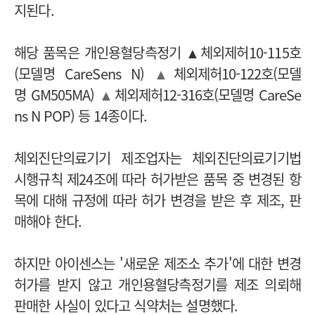
지된다.
해당 품목은 개인용혈당측정기 ▲체외제허10-115호
(모델명 CareSens N)
▲
체외제허10-122호(모델
명
GM505MA)
▲
체외제허12-316호(모델명
CareSe
ns N POP)
등 14종이다.
체외진단의료기기 제조업자는 체외진단의료기기법
시행규칙 제24조에 따라 허가받은 품목 중 변경된 항
목에 대해 규정에 따라 허가 변경을 받은 후 제조, 판
매해야 한다.
하지만 아이센스는 '새로운 제조소 추가'에 대한 변경
허가를 받지 않고 개인용혈당측정기를 제조 의뢰해
판매한 사실이 있다고 식약처는 설명했다.