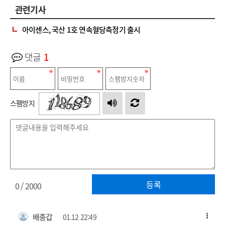
관련기사
아이센스, 국산 1호 연속혈당측정기 출시
댓글
1
스팸방지
등록
0
/ 2000
배종갑
01.12 22:49