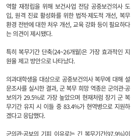
역할 재정립을 위해 보건사업 전담 공중보건의사 도
입, 원격 진료 활성화를 위한 법적·제도적 개선, 복무
환경 전반에 대한 처우 개선, 교육 강화 등이 필요하다
는 의견이 제시됐다.
특히 복무기간 단축(24~26개월)은 가장 효과적인 지
원율 제고 방안으로 나타났다.
의과대학생을 대상으로 공중보건의사 복무에 대해 설
문조사를 실시한 결과, 군 복무 희망 역종은 군의관·공
보의가 29.5%로 가장 높았으며
현재처럼 장기 군 복
무기간 유지 시 이들 중 83.4%가 현역병으로 지원하
겠다고 응답했다.
군의관·공보의 기피 이유로는 긴 복무기간(97.9%)이