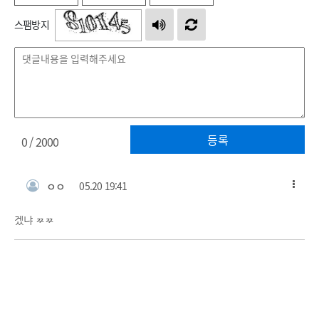
스팸방지
등록
0
/ 2000
ㅇㅇ
05.20 19:41
겠냐 ㅉㅉ