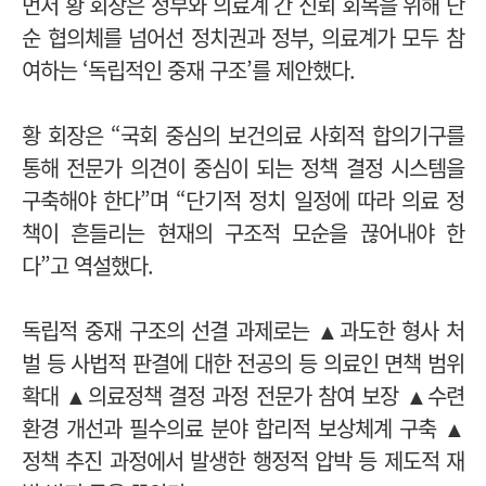
먼저 황 회장은 정부와 의료계 간 신뢰 회복을 위해 단
순 협의체를 넘어선 정치권과 정부, 의료계가 모두 참
여하는 ‘독립적인 중재 구조’를 제안했다.
황 회장은 “국회 중심의 보건의료 사회적 합의기구를
통해 전문가 의견이 중심이 되는 정책 결정 시스템을
구축해야 한다”며 “단기적 정치 일정에 따라 의료 정
책이 흔들리는 현재의 구조적 모순을 끊어내야 한
다”고 역설했다.
독립적 중재 구조의 선결 과제로는 ▲과도한 형사 처
벌 등 사법적 판결에 대한 전공의 등 의료인 면책 범위
확대 ▲의료정책 결정 과정 전문가 참여 보장 ▲수련
환경 개선과 필수의료 분야 합리적 보상체계 구축 ▲
정책 추진 과정에서 발생한 행정적 압박 등 제도적 재