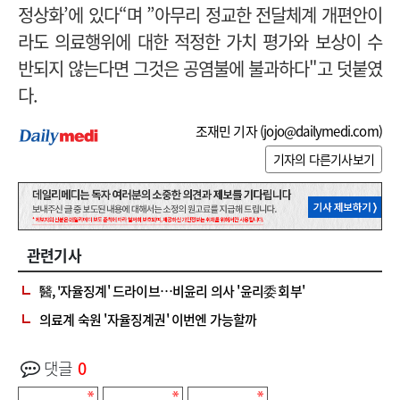
정상화’에 있다“며 ”아무리 정교한 전달체계 개편안이
라도 의료행위에 대한 적정한 가치 평가와 보상이 수
반되지 않는다면 그것은 공염불에 불과하다"고 덧붙였
다.
조재민 기자 (
jojo@dailymedi.com
)
기자의 다른기사보기
관련기사
醫, '자율징계' 드라이브…비윤리 의사 '윤리委 회부'
의료계 숙원 '자율징계권' 이번엔 가능할까
댓글
0