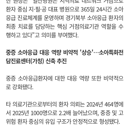
한 원장은 "일산병원은 지역의료 네트워크 거점으로
환자 중심 지·필·공 대표 병원으로 365일 24시간 소아
응급 진료체계를 운영하며 경기북부 소아응급 환자의
최종 치료를 담당하는 핵심 거점의료기관 역할을 수
행하고 있다"고 의미를 부여했다.
중증 소아응급 대응 역량 비약적 '상승'
…
소아특화전
담진료센터(가칭) 신축 추진
중증 소아응급환자에 대한 대응 역량 또한 비약적으
로 강화됐다.
타 의료기관으로부터의 환자 의뢰는 2024년 464명에
서 2025년 1000명으로 2.2배 늘어났으며, 중증 및 고
위험 환자 중심의 유입 구조가 안정적으로 형성됐다.