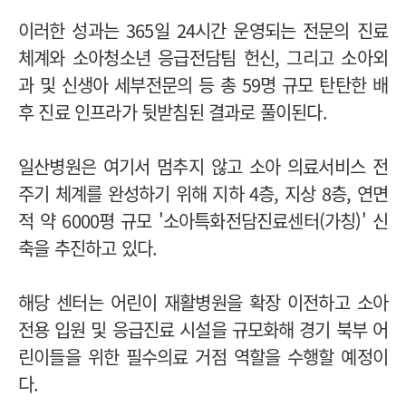
이러한 성과는 365일 24시간 운영되는 전문의 진료
체계와 소아청소년 응급전담팀 헌신, 그리고 소아외
과 및 신생아 세부전문의 등 총 59명 규모 탄탄한 배
후 진료 인프라가 뒷받침된 결과로 풀이된다.
일산병원은 여기서 멈추지 않고 소아 의료서비스 전
주기 체계를 완성하기 위해 지하 4층, 지상 8층, 연면
적 약 6000평 규모 '소아특화전담진료센터(가칭)' 신
축을 추진하고 있다.
해당 센터는 어린이 재활병원을 확장 이전하고 소아
전용 입원 및 응급진료 시설을 규모화해 경기 북부 어
린이들을 위한 필수의료 거점 역할을 수행할 예정이
다.