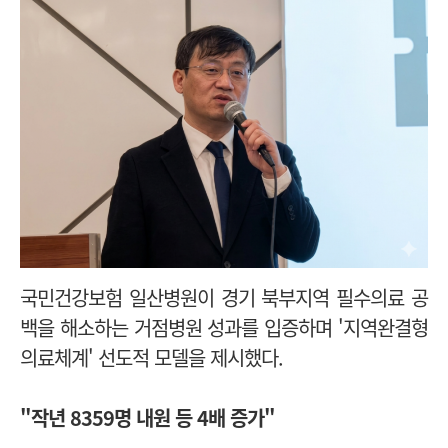
국민건강보험 일산병원이 경기 북부지역 필수의료 공
백을 해소하는 거점병원 성과를 입증하며 '지역완결형
의료체계' 선도적 모델을 제시했다.
"작년 8359명 내원 등 4배 증가"