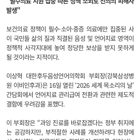
"필수의료 지원 집중 따른 정책 소외로 선의의 피해자
발생"
보건의료 정책이 필수·소아·중증 의료에만 집중된 사
이 국민들 삶의 질과 직결된 음성 및 언어치료 영역이
정책적 사각지대에 놓여 정당한 보상을 받지 못하게
될 것이라는 지적이다.
이상혁 대한후두음성언어의학회 부회장(강북삼성병
원 이비인후과)은 16일 열린 ‘2026 세계 목소리의 날’
간담회에서 언어치료 관리급여 전환과 관련한 제도적
결함에 우려감을 표했다.
이 부회장은 “과잉 진료를 바로잡겠다는 정부 취지에
는 공감하지만, 부적절한 사례를 개선하려다 현장에