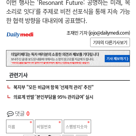
이번 행사는 ‘Resonant Future: 공명하는 미래, 목
소리로 잇다’를 주제로 비전 선포식을 통해 지속 가능
한 협력 방향을 대내외에 공표했다.
조재민 기자 (
jojo@dailymedi.com
)
기자의 다른기사보기
관련기사
복지부 "모든 비급여 항목 '선제적 관리' 추진"
의료계 반발 '본인부담율 95% 관리급여' 실시
댓글
0