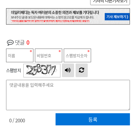
기자의 다른기사보기
댓글
0
스팸방지
등록
0
/ 2000