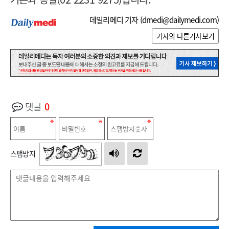
데일리메디 기자 (
dmedi@dailymedi.com
)
기자의 다른기사보기
댓글
0
스팸방지