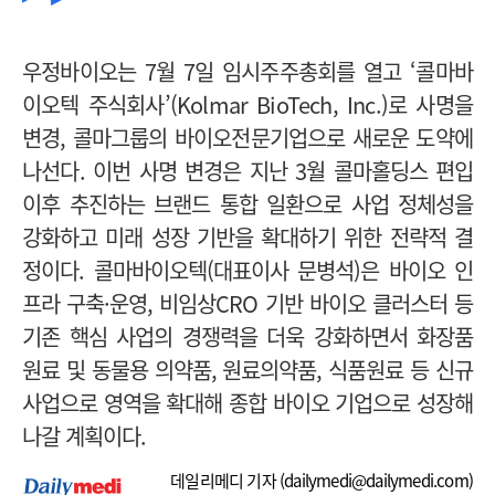
우정바이오는 7월 7일 임시주주총회를 열고 ‘콜마바
이오텍 주식회사’(Kolmar BioTech, Inc.)로 사명을
변경, 콜마그룹의 바이오전문기업으로 새로운 도약에
나선다.
이번 사명 변경은 지난 3월 콜마홀딩스 편입
이후 추진하는 브랜드 통합 일환으로 사업 정체성을
강화하고 미래 성장 기반을 확대하기 위한 전략적 결
정이다.
콜마바이오텍(대표이사 문병석)은 바이오 인
프라 구축·운영, 비임상CRO 기반 바이오 클러스터 등
기존 핵심 사업의 경쟁력을 더욱 강화하면서 화장품
원료 및 동물용 의약품, 원료의약품, 식품원료 등 신규
사업으로 영역을 확대해 종합 바이오 기업으로 성장해
나갈 계획이다.
데일리메디 기자 (
dailymedi@dailymedi.com
)