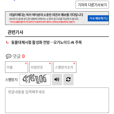
기자의 다른기사보기
관련기사
동물대체시험 활성화 전망…오가노이드·AI 주목
댓글
0
스팸방지