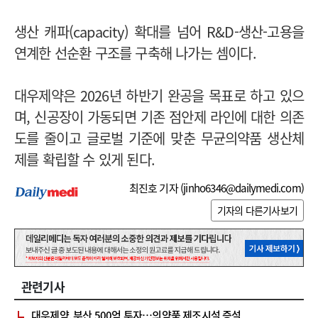
생산 캐파(capacity) 확대를 넘어 R&D-생산-고용을
연계한 선순환 구조를 구축해 나가는 셈이다.
대우제약은 2026년 하반기 완공을 목표로 하고 있으
며, 신공장이 가동되면 기존 점안제 라인에 대한 의존
도를 줄이고 글로벌 기준에 맞춘 무균의약품 생산체
제를 확립할 수 있게 된다.
최진호 기자 (
jinho6346@dailymedi.com
)
기자의 다른기사보기
관련기사
대우제약, 부산 500억 투자…의약품 제조시설 증설