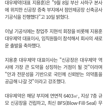
대우제약(대표 지용훈)은 "9월
8일
부산 사하구 본사
에 위치한 신공장 증축 부지에서 점안제공장 신축공사
기공식을 진행했다"고 10일 밝혔다.
이날 기공식에는 창업주 지현석 회장을 비롯해 지용훈
대우제약 대표이사, 임직원들이 참석해서 회사의 새로
운 출발을 축하했다.
지용훈 대우제약 대표이사는 "신공장은 대우제약 역
사에 가장 큰 도약을 상징하는 거점이 될 것"이라며
"안과 전문성을 기반으로 국민께 신뢰받는 의약품을
공급해 나갈 것"이라고 강조했다.
대우제약은 해당 부지에 연면적 6403㎡, 지상 7층 규
모 신공장을 건립하고, 최신 BFS(Blow-Fill-Seal) 무