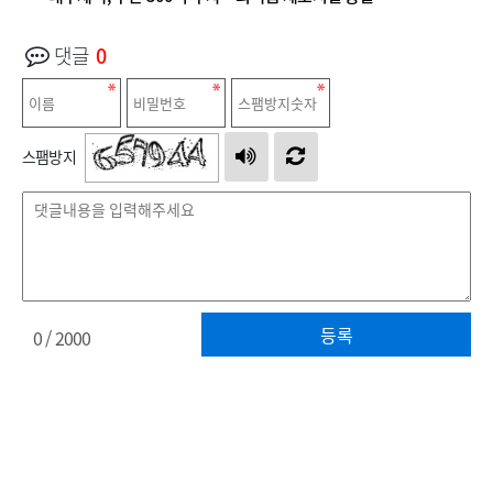
댓글
0
스팸방지
등록
0
/ 2000