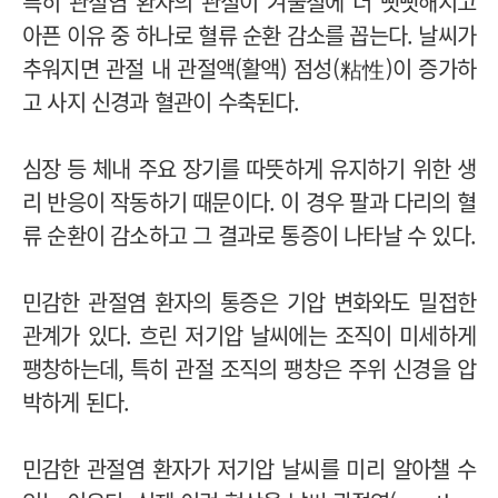
특히 관절염 환자의 관절이 겨울철에 더 뻣뻣해지고
아픈 이유 중 하나로 혈류 순환 감소를 꼽는다. 날씨가
추워지면 관절 내 관절액(활액) 점성(粘性)이 증가하
고 사지 신경과 혈관이 수축된다.
심장 등 체내 주요 장기를 따뜻하게 유지하기 위한 생
리 반응이 작동하기 때문이다. 이 경우 팔과 다리의 혈
류 순환이 감소하고 그 결과로 통증이 나타날 수 있다.
민감한 관절염 환자의 통증은 기압 변화와도 밀접한
관계가 있다. 흐린 저기압 날씨에는 조직이 미세하게
팽창하는데, 특히 관절 조직의 팽창은 주위 신경을 압
박하게 된다.
민감한 관절염 환자가 저기압 날씨를 미리 알아챌 수