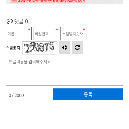
댓글
0
스팸방지
등록
0
/ 2000