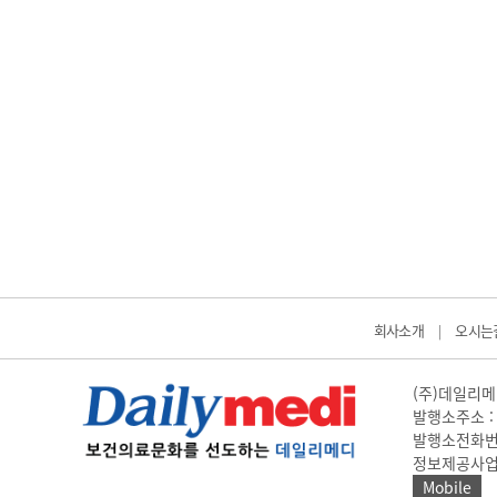
회사소개
오시는
|
(주)데일리메디
발행소주소 : 
발행소전화번호 
정보제공사업 신고
Mobile