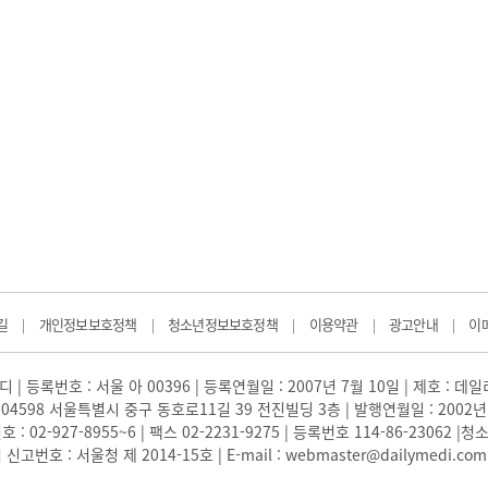
길
개인정보보호정책
청소년정보보호정책
이용약관
광고안내
이
|
|
|
|
|
 | 등록번호 : 서울 아 00396 | 등록연월일 : 2007년 7월 10일 | 제호 : 데
04598 서울특별시 중구 동호로11길 39 전진빌딩 3층 | 발행연월일 : 2002년
: 02-927-8955~6 | 팩스 02-2231-9275 | 등록번호 114-86-23062
번호 : 서울청 제 2014-15호 | E-mail : webmaster@dailymedi.com