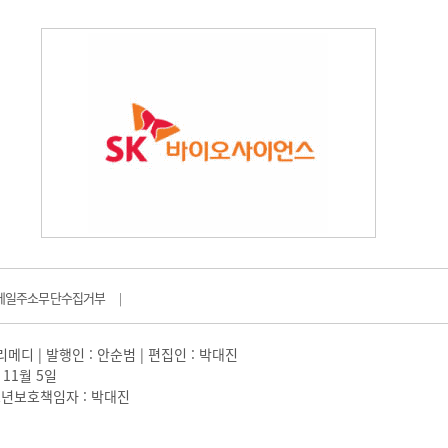
메일주소무단수집거부
|
일리메디 | 발행인 : 안순범 | 편집인 : 박대진
 11월 5일
 |청소년보호책임자 : 박대진