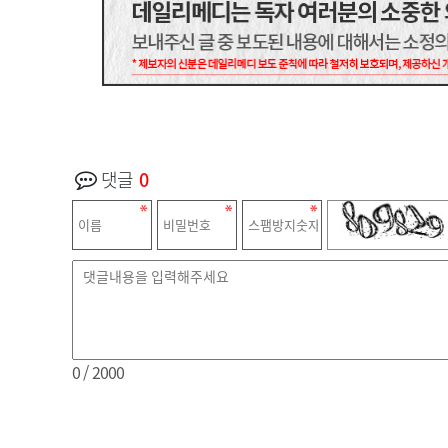
댓글
0
0
/ 2000