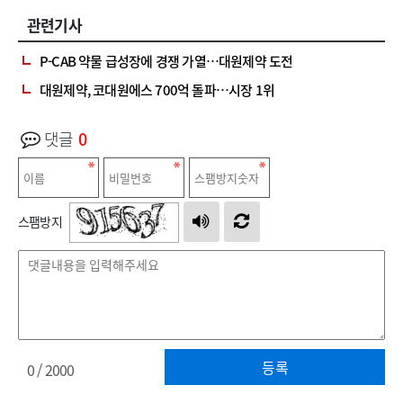
관련기사
P-CAB 약물 급성장에 경쟁 가열…대원제약 도전
대원제약, 코대원에스 700억 돌파…시장 1위
댓글
0
스팸방지
등록
0
/ 2000