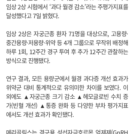
임상 2상 시험에서 ‘과다 월경 감소’라는 주평가지표를
달성했다고 7일 밝혔다.
임상 2상은 자궁근종 환자 71명을 대상으로, 고용량·
중간용량·저용량·위약 등 4개 그룹으로 무작위 배정해
하루 1회, 12주간 경구 투여 후 추가 12주간 관찰하는
방식으로 진행됐다.
연구 결과, 모든 용량군에서 월경 과다증 개선 효과가
위약군 대비 통계적으로 유의미한 차이를 보였다. 이
외에도 ▲자궁근종 크기 감소 ▲헤모글로빈 수치 증
가(빈혈 개선) ▲통증 완화 등 다양한 부차 평가지표
에서도 개선 효과가 확인됐다.
메리골릭스는 경구용 성선자극호르몬 억제제(GnRH