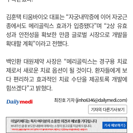
김훈택 티움바이오 대표는 “자궁내막증에 이어 자궁근
종에서도 메리골릭스 효과가 입증됐다”며 “2상 유효
성과 안전성을 확보한 만큼 글로벌 시장으로 개발을
확대할 계획”이라고 전했다.
백인환 대원제약 사장은 “메리골릭스는 경구용 치료
제로서 새로운 치료 옵션이 될 것이다. 환자들에게 보
다 편리하고 효과적인 치료 수단을 제공토록 개발에
힘쓰겠다”고 밝혔다.
최진호 기자 (
jinho6346@dailymedi.com
)
기자의 다른기사보기