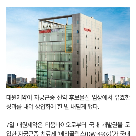
대원제약이 자궁근종 신약 후보물질 임상에서 유효한
성과를 내며 상업화에 한 발 내딛게 됐다.
7일 대원제약은 티움바이오로부터 국내 개발권을 도
입한 자궁근종 치료제 ‘메리골릭스(DW-4902)’가 국내