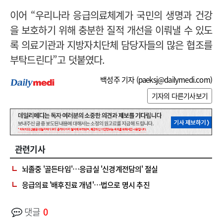
이어 “우리나라 응급의료체계가 국민의 생명과 건강
을 보호하기 위해 충분한 질적 개선을 이뤄낼 수 있도
록 의료기관과 지방자치단체 담당자들의 많은 협조를
부탁드린다”고 덧붙였다.
백성주 기자 (
paeksj@dailymedi.com
)
기자의 다른기사보기
관련기사
뇌졸중 '골든타임'…응급실 '신경계전담의' 절실
응급의료 '배후진료 개념'…법으로 명시 추진
댓글
0