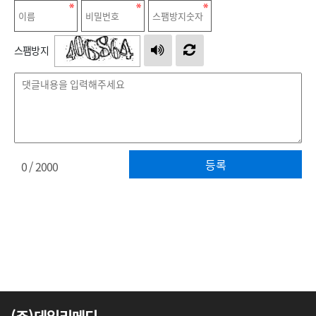
스팸방지
등록
0
/ 2000