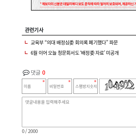
관련기사
교육부 “의대 배정심委 회의록 폐기했다” 파문
6월 이어 오늘 청문회서도 ‘배정委 자료’ 미공개
댓글
0
0
/ 2000