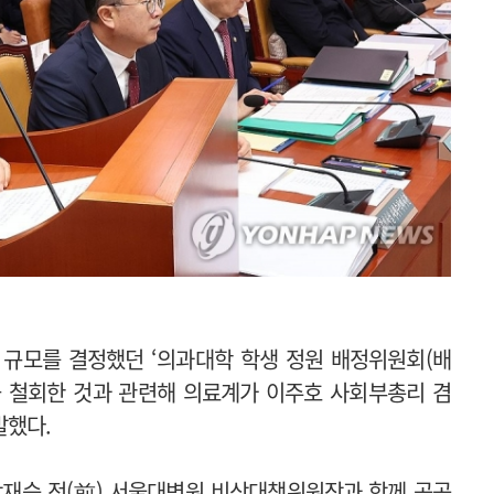
 규모를 결정했던 ‘의과대학 학생 정원 배정위원회(배
을 철회한 것과 관련해 의료계가 이주호 사회부총리 겸
발했다.
방재승 전(前) 서울대병원 비상대책위원장과 함께 공공