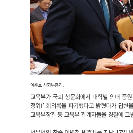
이주호 사회부총리.
교육부가 국회 청문회에서 대학별 의대 증원
정위)’ 회의록을 파기했다고 밝혔다가 답변
교육부장관 등 교육부 관계자들을 경찰에 고
법무법인 찬종 이병철 변호사는 지난 17일 