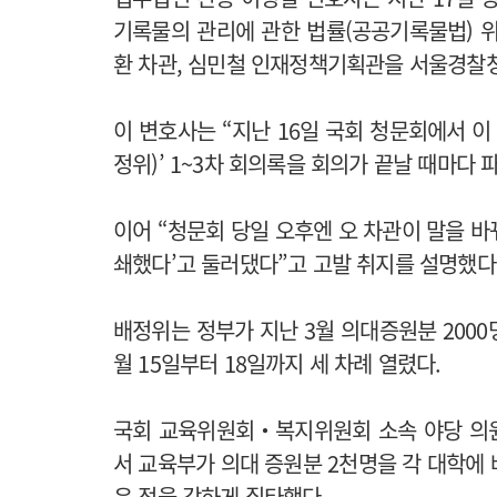
기록물의 관리에 관한 법률(공공기록물법) 
환 차관, 심민철 인재정책기획관을 서울경찰
이 변호사는 “지난 16일 국회 청문회에서 이
정위)’ 1~3차 회의록을 회의가 끝날 때마다
이어 “청문회 당일 오후엔 오 차관이 말을 
쇄했다’고 둘러댔다”고 고발 취지를 설명했다
배정위는 정부가 지난 3월 의대증원분 2000
월 15일부터 18일까지 세 차례 열렸다.
국회 교육위원회‧복지위원회 소속 야당 의원
서 교육부가 의대 증원분 2천명을 각 대학에
은 점을 강하게 질타했다.