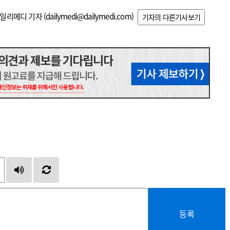
일리메디 기자 (
dailymedi@dailymedi.com
)
기자의 다른기사보기
등록