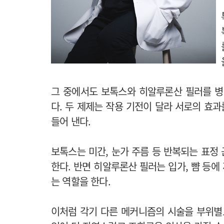
그 중에서도 보톡스와 히알루론산 필러를 병
다. 두 제제는 작용 기전이 달라 서로의 효
들어 낸다.
보톡스는 미간, 눈가 주름 등 반복되는 표정
한다. 반면 히알루론산 필러는 입가, 뺨 등
는 역할을 한다.
이처럼 각기 다른 메커니즘의 시술을 부위별