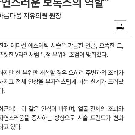
자연스러운 보톡스의 역할”
~2026-08-31
광고안내
아름다움 지유의원 원장
채용시까지
한때 메디컬 에스테틱 시술은 갸름한 얼굴, 오똑한 코,
뚜렷한 V라인처럼 특정 부위에 초점이 맞춰졌다.
하지만 한 부위만 개선할 경우 오히려 주변과의 조화가
깨지고 전체 인상을 부자연스럽게 하는 한계가 드러났
다.
최근에는 이 같은 인식이 바뀌며, 얼굴 전체의 조화와
자연스러움을 중시하는 방향으로 시술 트렌드가 변화
하고 있다.