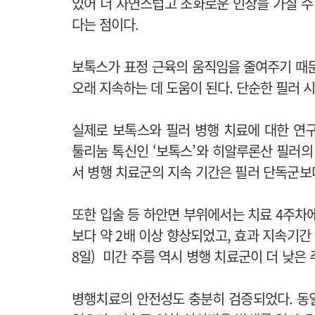
있어 더 자연스럽고 조화로운 인상을 가질 수
다는 점이다.
보톡스가 표정 근육의 움직임을 줄여주기 때문
오래 지속하는 데 도움이 된다. 단순한 필러
실제로 보톡스와 필러 병행 치료에 대한 연
툴리눔 톡신인 ‘보톡스’와 히알루론산 필러의
서 병행 치료군의 지속 기간은 필러 단독군보다
또한 입술 등 하안면 부위에서는 치료 4주차
보다 약 2배 이상 향상되었고, 효과 지속기간 역
8일) 미간 주름 역시 병행 치료군이 더 낮은
병행치료의 안전성도 충분히 검증되었다. 동