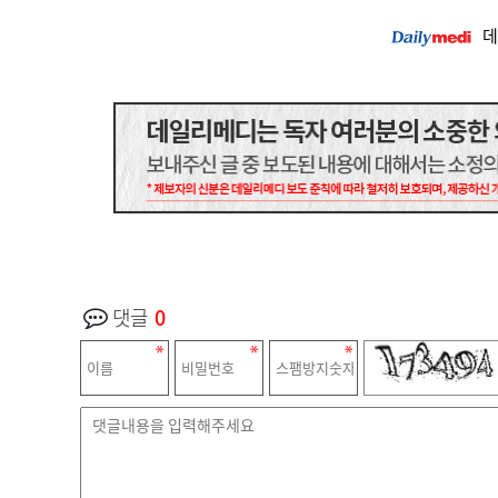
데
댓글
0