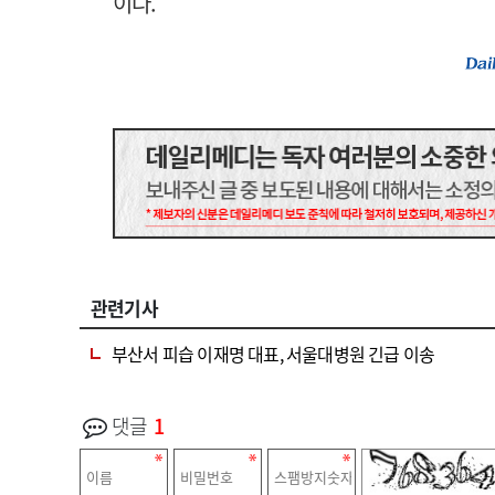
이다.
관련기사
부산서 피습 이재명 대표, 서울대병원 긴급 이송
댓글
1