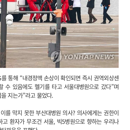
S를 통해 “내경정맥 손상이 확인되면 즉시 권역외상센
할 수 있음에도 헬기를 타고 서울대병원으로 갔다”며
임을 지는가”라고 물었다.
 이를 막지 못한 부산대병원 의사? 의사에게는 권한이
하고 환자가 무조건 서울, 빅5병원으로 향하는 우리나