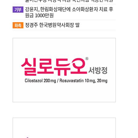
강윤지, 한림화상재단에 소아화상환자 치료 후
기부
원금 1000만원
정경주 한국병원약사회장 딸
화촉