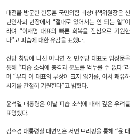
대전을 방문한 한동훈 국민의힘 비상대책위원장은 신
년인사회 현장에서 “절대로 있어서는 안 되는 일”이
라며 “이재명 대표의 빠른 회복을 진심으로 기원한
다”고 피습에 대한 유감을 표했다.
신당 창당에 나선 이낙연 전 민주당 대표도 입장문을
통해 “피습 소식에 충격과 분노를 억누를 수 없다”라
며 “부디 이 대표의 부상이 크지 않기를, 어서 쾌유하
시기를 간절히 기원한다”고 밝혔다.
윤석열 대통령은 이날 피습 소식에 대해 깊은 우려를
표명했다.
김수경 대통령실 대변인은 서면 브리핑을 통해 “윤 대