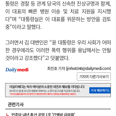
통령은 경찰 등 관계 당국의 신속한 진상규명과 함께,
이 대표의 빠른 병원 이송 및 치료 지원을 지시했
다”며 “대통령실은 이 대표를 위문하는 방안을 검토
중”이라고 말했다.
그러면서 김 대변인은 “윤 대통령은 우리 사회가 어떠
한 경우에라도 이러한 폭력 행위를 용납해서는 안될
것이라고 강조했다”고 덧붙였다.
최진호 기자 (
jinho6346@dailymedi.com
)
기자의 다른기사보기
관련기사
민주당 내년 총선 공약 1호 '간병비 급여화'