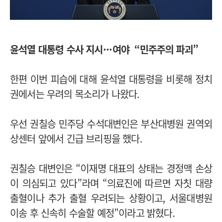
윤석열 대통령 수사 지시
·
·
·
여야 “민주주의 파괴”
한편 이번 피습에 대해 윤석열 대통령을 비롯해 정치
권에서는 우려의 목소리가 나왔다.
우선 권칠승 민주당 수석대변인은 부산대병원 권역외
상센터 앞에서 긴급 브리핑을 했다.
권칠승 대변인은 “이재명 대표의 상태는 경정맥 손상
이 의심되고 있다”라며 “의료진에 따르면 자칫 대량
출혈이나 추가 출혈 우려되는 상황이고, 서울대병원
이송 후 신속히 수술할 예정”이라고 밝혔다.