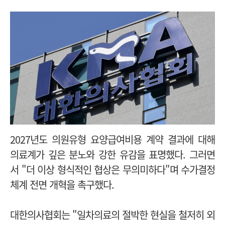
2027년도 의원유형 요양급여비용 계약 결과에 대해
의료계가 깊은 분노와 강한 유감을 표명했다. 그러면
서 "더 이상 형식적인 협상은 무의미하다"며 수가결정
체계 전면 개혁을 촉구했다.
대한의사협회는 "일차의료의 절박한 현실을 철저히 외