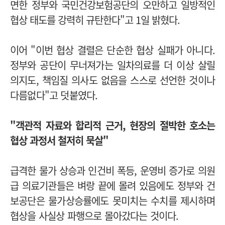
면한 정부와 국민건강보험공단의 오만하고 일방적인
협상 태도를 강력히 규탄한다"고 1일 밝혔다.
이어 "이번 협상 결렬은 단순한 협상 실패가 아니다.
정부와 공단이 무너져가는 일차의료를 더 이상 살릴
의지도, 책임질 의사도 없음을 스스로 선언한 것이나
다름없다"고 덧붙였다.
"
객관적 자료와 합리적 근거, 현장의 절박한 호소는
협상 과정서 철저히 묵살"
급격한 물가 상승과 인건비 폭등, 운영비 증가로 의원
급 의료기관들은 벼랑 끝에 몰려 있음에도 정부와 건
보공단은 물가상승률에도 못미치는 수치를 제시하며
협상을 사실상 파행으로 몰아갔다는 것이다.